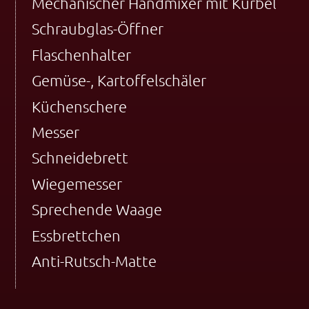
Mechanischer Handmixer mit Kurbel
Schraubglas-Öffner
Flaschenhalter
Gemüse-, Kartoffelschäler
Küchenschere
Messer
Schneidebrett
Wiegemesser
Sprechende Waage
Essbrettchen
Anti-Rutsch-Matte