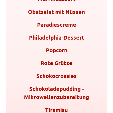
Obstsalat mit Nüssen
Paradiescreme
Philadelphia-Dessert
Popcorn
Rote Grütze
Schokocrossies
Schokoladepudding -
Mikrowellenzubereitung
Tiramisu