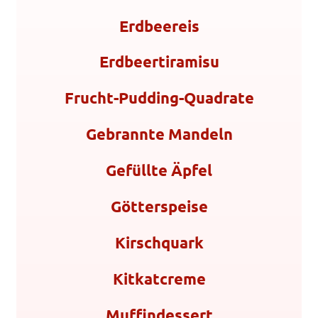
Erdbeereis
Erdbeertiramisu
Frucht-Pudding-Quadrate
Gebrannte Mandeln
Gefüllte Äpfel
Götterspeise
Kirschquark
Kitkatcreme
Muffindessert