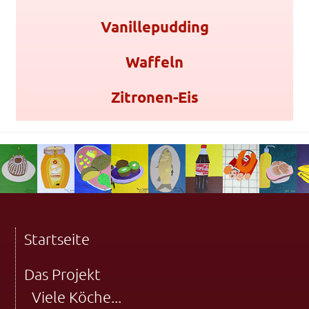
Vanillepudding
Waffeln
Zitronen-Eis
Startseite
Das Projekt
Viele Köche...