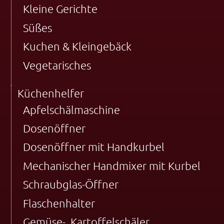
Kleine Gerichte
Süßes
Kuchen & Kleingebäck
Vegetarisches
Küchenhelfer
Apfelschälmaschine
Dosenöffner
Dosenöffner mit Handkurbel
Mechanischer Handmixer mit Kurbel
Schraubglas-Öffner
Flaschenhalter
Gemüse-, Kartoffelschäler