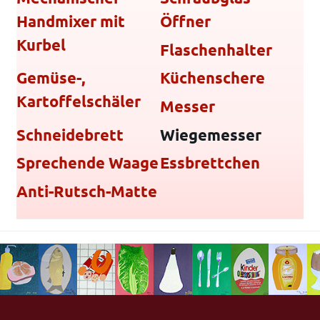
Handmixer mit
Öffner
Kurbel
Flaschenhalter
Gemüse-,
Küchenschere
Kartoffelschäler
Messer
Schneidebrett
Wiegemesser
Sprechende Waage
Essbrettchen
Anti-Rutsch-Matte