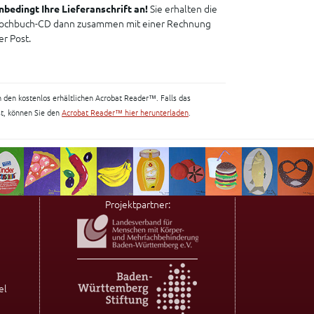
nbedingt Ihre Lieferanschrift an!
Sie erhalten die
ochbuch-CD dann zusammen mit einer Rechnung
er Post.
 den kostenlos erhältlichen Acrobat Reader™. Falls das
st, können Sie den
Acrobat Reader™ hier herunterladen
.
Projektpartner:
el