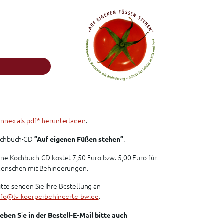
nne« als pdf* herunterladen
.
Kochbuch-CD
”Auf eigenen Füßen stehen”
.
ine Kochbuch-CD kostet 7,50 Euro bzw. 5,00 Euro für
enschen mit Behinderungen.
itte senden Sie Ihre Bestellung an
nfo@lv-koerperbehinderte-bw.de
.
eben Sie in der Bestell-E-Mail bitte auch