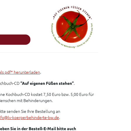
ls pdf* herunterladen
.
Kochbuch-CD
”Auf eigenen Füßen stehen”
.
ine Kochbuch-CD kostet 7,50 Euro bzw. 5,00 Euro für
enschen mit Behinderungen.
itte senden Sie Ihre Bestellung an
nfo@lv-koerperbehinderte-bw.de
.
eben Sie in der Bestell-E-Mail bitte auch