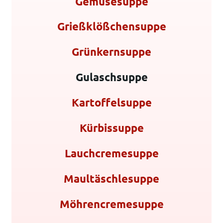
Gemüsesuppe
Grießklößchensuppe
Grünkernsuppe
Gulaschsuppe
Kartoffelsuppe
Kürbissuppe
Lauchcremesuppe
Maultäschlesuppe
Möhrencremesuppe