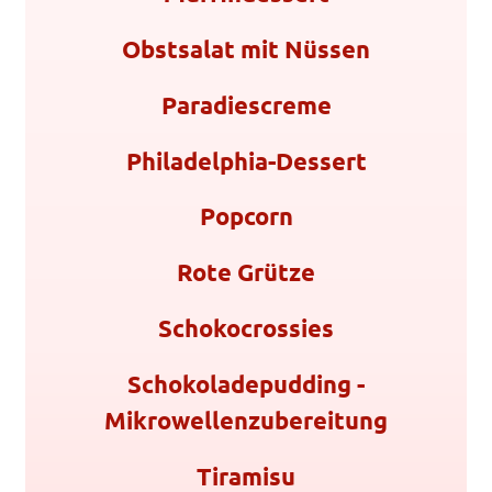
Obstsalat mit Nüssen
Paradiescreme
Philadelphia-Dessert
Popcorn
Rote Grütze
Schokocrossies
Schokoladepudding -
Mikrowellenzubereitung
Tiramisu