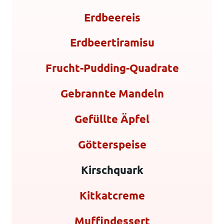
Erdbeereis
Erdbeertiramisu
Frucht-Pudding-Quadrate
Gebrannte Mandeln
Gefüllte Äpfel
Götterspeise
Kirschquark
Kitkatcreme
Muffindessert