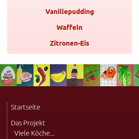
Vanillepudding
Waffeln
Zitronen-Eis
Startseite
Das Projekt
Viele Köche...