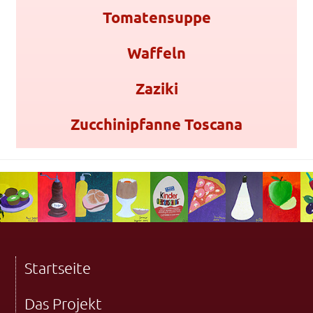
Tomatensuppe
Waffeln
Zaziki
Zucchinipfanne Toscana
Startseite
Das Projekt