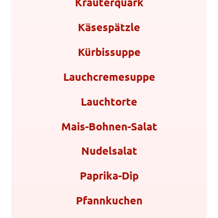
Kräuterquark
Käsespätzle
Kürbissuppe
Lauchcremesuppe
Lauchtorte
Mais-Bohnen-Salat
Nudelsalat
Paprika-Dip
Pfannkuchen