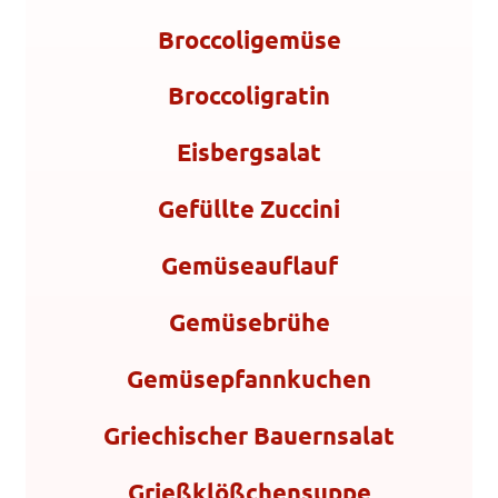
Broccoligemüse
Broccoligratin
Eisbergsalat
Gefüllte Zuccini
Gemüseauflauf
Gemüsebrühe
Gemüsepfannkuchen
Griechischer Bauernsalat
Grießklößchensuppe