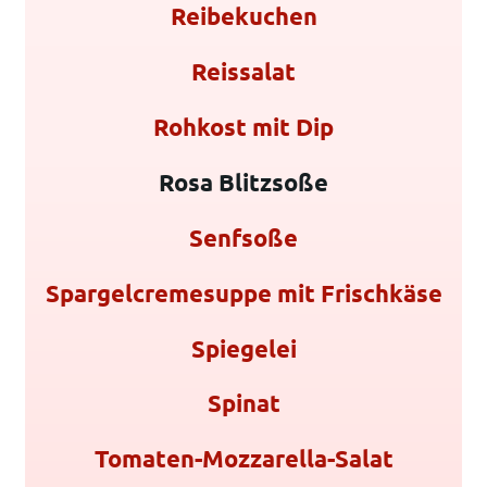
Reibekuchen
Reissalat
Rohkost mit Dip
Rosa Blitzsoße
Senfsoße
Spargelcremesuppe mit Frischkäse
Spiegelei
Spinat
Tomaten-Mozzarella-Salat