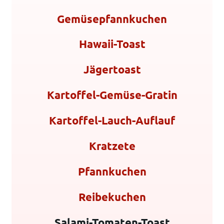
Gemüsepfannkuchen
Hawaii-Toast
Jägertoast
Kartoffel-Gemüse-Gratin
Kartoffel-Lauch-Auflauf
Kratzete
Pfannkuchen
Reibekuchen
Salami-Tomaten-Toast