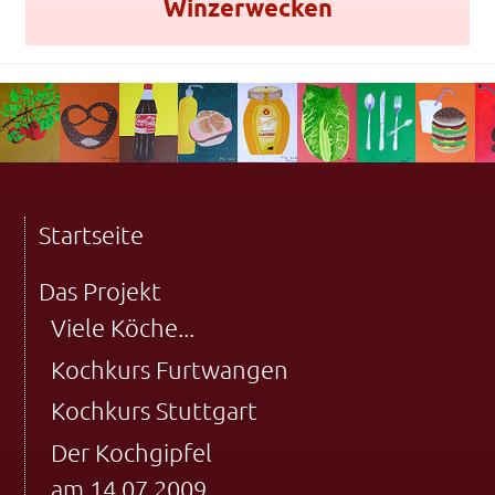
Winzerwecken
Startseite
Das Projekt
Viele Köche...
Kochkurs Furtwangen
Kochkurs Stuttgart
Der Kochgipfel
am 14.07.2009