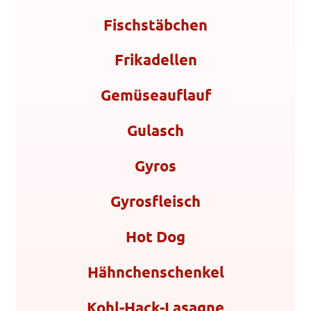
Fischstäbchen
Frikadellen
Gemüseauflauf
Gulasch
Gyros
Gyrosfleisch
Hot Dog
Hähnchenschenkel
Kohl-Hack-Lasagne