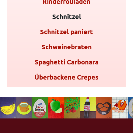
Rinderrouladen
Schnitzel
Schnitzel paniert
Schweinebraten
Spaghetti Carbonara
Überbackene Crepes