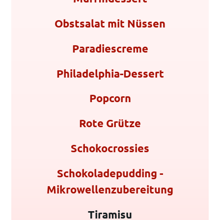
Obstsalat mit Nüssen
Paradiescreme
Philadelphia-Dessert
Popcorn
Rote Grütze
Schokocrossies
Schokoladepudding -
Mikrowellenzubereitung
Tiramisu