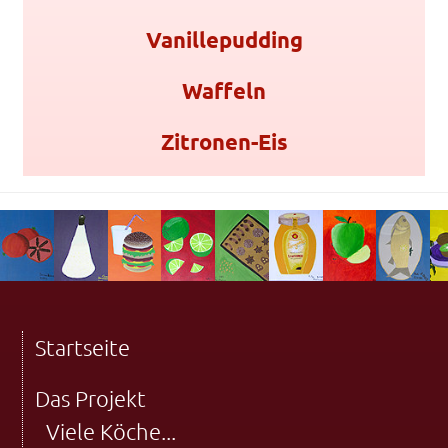
Vanillepudding
Waffeln
Zitronen-Eis
Startseite
Das Projekt
Viele Köche...