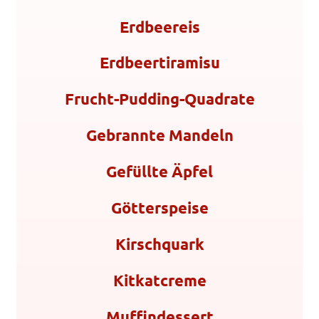
Erdbeereis
Erdbeertiramisu
Frucht-Pudding-Quadrate
Gebrannte Mandeln
Gefüllte Äpfel
Götterspeise
Kirschquark
Kitkatcreme
Muffindessert