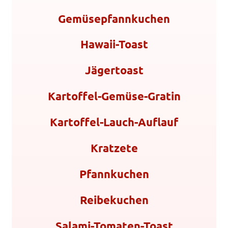
Gemüsepfannkuchen
Hawaii-Toast
Jägertoast
Kartoffel-Gemüse-Gratin
Kartoffel-Lauch-Auflauf
Kratzete
Pfannkuchen
Reibekuchen
Salami-Tomaten-Toast